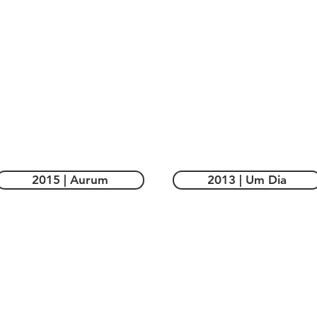
2015 | Aurum
2013 | Um Dia