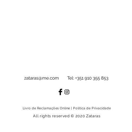
zataras@me.com
Tel: +351 910 355 853
Livro de Reclamações Online
|
Política de Privacidade
All rights reserved © 2020 Zataras