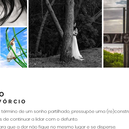
O
VÓRCIO
 o término de um sonho partilhado, pressupõe uma (re)constru
 de continuar a lidar com o defunto.
ara que a dor não fique no mesmo lugar e se disperse.