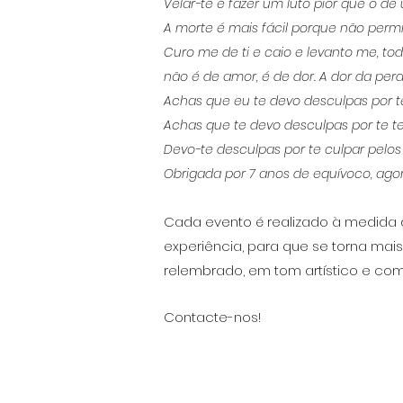
Velar-te é fazer um luto pior que o
A morte é mais fácil porque não permi
Curo me de ti e caio e levanto me, t
não é de amor, é de dor. A dor da per
Achas que eu te devo desculpas por te
Achas que te devo desculpas por te 
Devo-te desculpas por te culpar pelo
Obrigada por 7 anos de equívoco, agora
Cada evento é realizado à medida 
experiência, para que se torna mai
relembrado, em tom artístico e com
Contacte-nos!