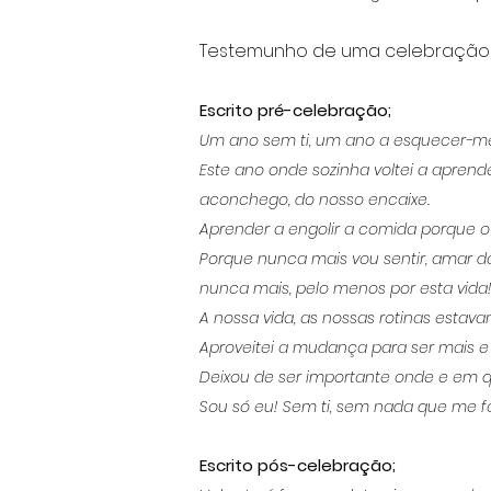
Testemunho de uma celebração d
Escrito pré-celebração;
Um ano sem ti, um ano a esquecer-me
Este ano onde sozinha voltei a aprend
aconchego, do nosso encaixe.
Aprender a engolir a comida porque o
Porque nunca mais vou sentir, amar 
nunca mais, pelo menos por esta vida
A nossa vida, as nossas rotinas estav
Aproveitei a mudança para ser mais e 
Deixou de ser importante onde e em q
Sou só eu! Sem ti, sem nada que me fa
Escrito pós-celebração;